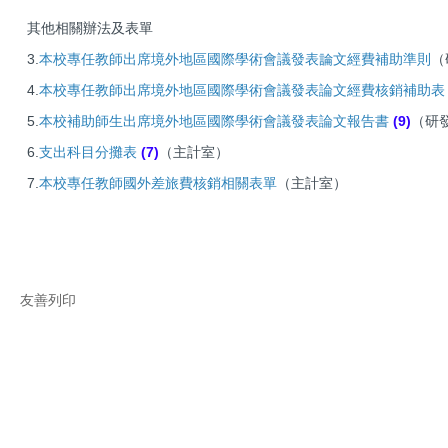
其他相關辦法及表單
3.
本校專任教師出席境外地區國際學術會議發表論文經費補助準則
（
4.
本校專任教師出席境外地區國際學術會議發表論文經費核銷補助表
5.
本校補助師生出席境外地區國際學術會議發表論文報告書
(9)
（研發
6.
支出科目分攤表
(7)
（主計室）
7.
本校專任教師國外差旅費核銷相關表單
（主計室）
友善列印