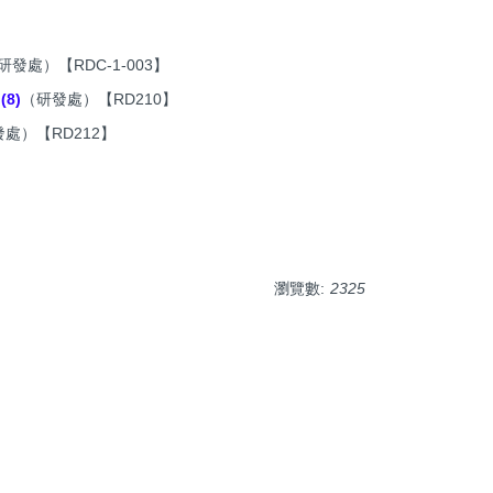
研發處）【RDC-1-003】
(8)
（研發處）【RD210】
處）【RD212】
瀏覽數:
2325